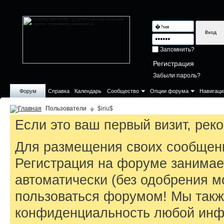
Запомнить?
Регистрация
Забыли пароль?
Форум
Справка
Календарь
Сообщество
Опции форума
Навигаци
Пользователи
$iriu$
Если это ваш первый визит, ре
Для размещения своих сообщен
Регистрация на форуме занимае
автоматически (без одобрения м
пользоваться форумом! Мы такж
конфиденциальность любой инфо