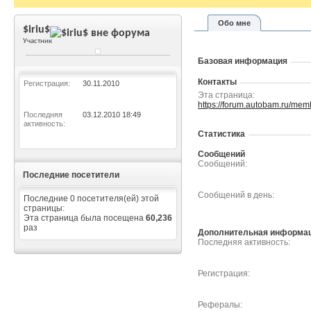
Обо мне
$iriu$
Участник
Базовая информация
Контакты
Регистрация
30.11.2010
Эта страница
https://forum.autobam.ru/m
Последняя
03.12.2010
18:49
активность
Статистика
Сообщений
Сообщений
Последние посетители
Сообщений в день
Последние 0 посетителя(ей) этой
страницы:
Эта страница была посещена
60,236
раз
Дополнительная информа
Последняя активность
Регистрация
Рефералы