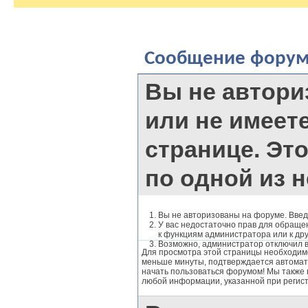
Сообщение фору
Вы не автори
или не имеете
странице. Эт
по одной из 
Вы не авторизованы на форуме. Введ
У вас недостаточно прав для обращен
к функциям администратора или к др
Возможно, администратор отключил в
Для просмотра этой страницы необходи
меньше минуты, подтверждается автомат
начать пользоваться форумом! Мы также 
любой информации, указанной при регис