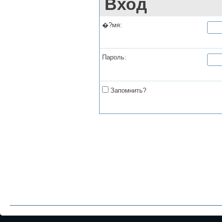
Вход
�?мя:
Пароль:
Запомнить?