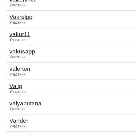
Участник
Vakrelgo
Участник
vakur11
Участник
vakusapp
Участник
valerton
Участник
Valig
Участник
valyaputana
Участник
Vander
Участник