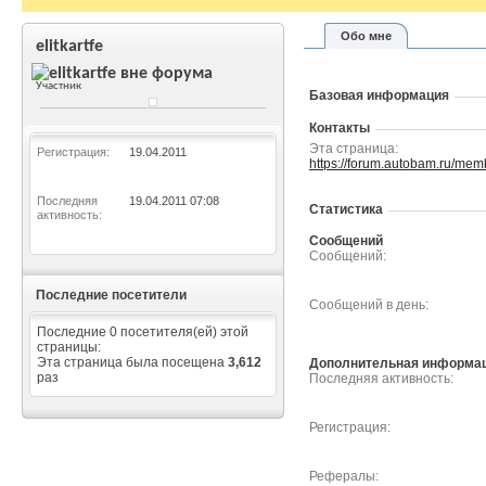
Обо мне
elitkartfe
Участник
Базовая информация
Контакты
Эта страница
Регистрация
19.04.2011
https://forum.autobam.ru/m
Последняя
19.04.2011
07:08
Статистика
активность
Сообщений
Сообщений
Последние посетители
Сообщений в день
Последние 0 посетителя(ей) этой
страницы:
Эта страница была посещена
3,612
Дополнительная информа
раз
Последняя активность
Регистрация
Рефералы