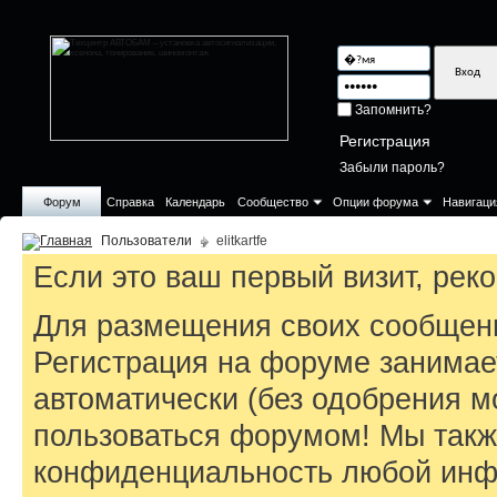
Запомнить?
Регистрация
Забыли пароль?
Форум
Справка
Календарь
Сообщество
Опции форума
Навигаци
Пользователи
elitkartfe
Если это ваш первый визит, ре
Для размещения своих сообщен
Регистрация на форуме занимае
автоматически (без одобрения м
пользоваться форумом! Мы такж
конфиденциальность любой инфо