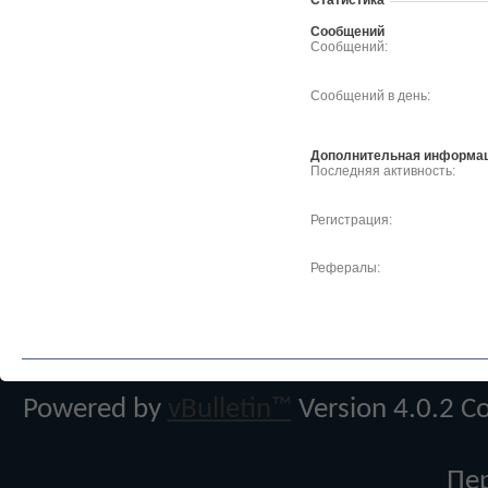
Статистика
Сообщений
Сообщений
Сообщений в день
Дополнительная информа
Последняя активность
Регистрация
Рефералы
Powered by
vBulletin™
Version 4.0.2 Co
Пе