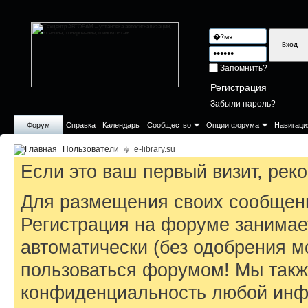
Запомнить?
Регистрация
Забыли пароль?
Форум
Справка
Календарь
Сообщество
Опции форума
Навигаци
Пользователи
e-library.su
Если это ваш первый визит, ре
Для размещения своих сообщен
Регистрация на форуме занимае
автоматически (без одобрения м
пользоваться форумом! Мы такж
конфиденциальность любой инфо